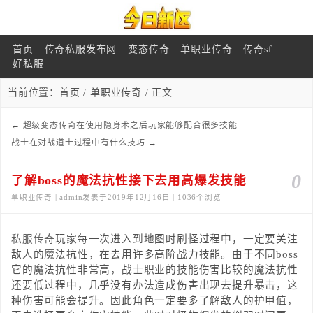
首页
传奇私服发布网
变态传奇
单职业传奇
传奇sf
好私服
当前位置：
首页
/
单职业传奇
/ 正文
←
超级变态传奇在使用隐身术之后玩家能够配合很多技能
战士在对战道士过程中有什么技巧
→
0
了解boss的魔法抗性接下去用高爆发技能
单职业传奇 | admin发表于2019年12月16日 | 1036个浏览
私服传奇
玩家每一次进入到地图时刷怪过程中，一定要关注
敌人的魔法抗性，在去用许多高阶战力技能。由于不同boss
它的魔法抗性非常高，战士职业的技能伤害比较的魔法抗性
还要低过程中，几乎没有办法造成伤害出现去提升暴击，这
种伤害可能会提升。因此角色一定要多了解敌人的护甲值，