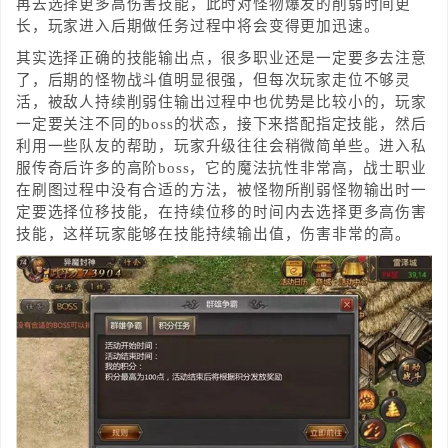
再去选择更多高伤害技能，此时对怪物爆发的削弱时间更
长，玩家进入后期做任务过程中将会变得更加迅速。
其实选择正确的技能输出点，很多职业还是一定要多去注意
了，后期的怪物战斗值明显很强，但每次玩家走位不够灵
活，被敌人持续削弱住输出过程中也优势是比较小的，玩家
一定要关注不同的boss的状态，接下来搭配指定技能，然后
利用一些队友的帮助，玩家升级往往会稍微简单些。进入私
服传奇后许多的高阶boss，它的魔法抗性非常高，战士职业
在刷图过程中没有合适的方法，被怪物所削弱怪物输出时一
定要选择位移技能，在持续位移的时间内去选择更多高伤害
技能，这样玩家能够在技能持续输出值，伤害非常的高。